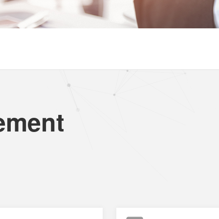
ement