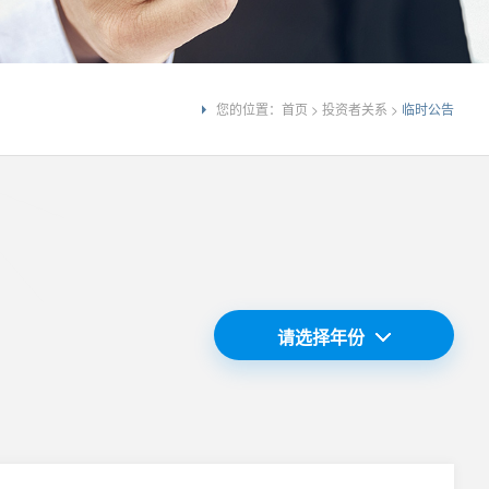
您的位置：
首页
>
投资者关系
>
临时公告
请选择年份