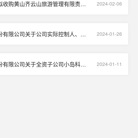
关于全资子公司拟收购黄山齐云山旅游管理有限责任公司100%股权暨关联交易的公告
2024-02-06
浙江祥源文旅股份有限公司关于公司实际控制人、控股股东一致行动人增持股票计划的进展公告
2024-01-26
浙江祥源文旅股份有限公司关于全资子公司小岛科技通过高新技术企业认证公告
2024-01-11