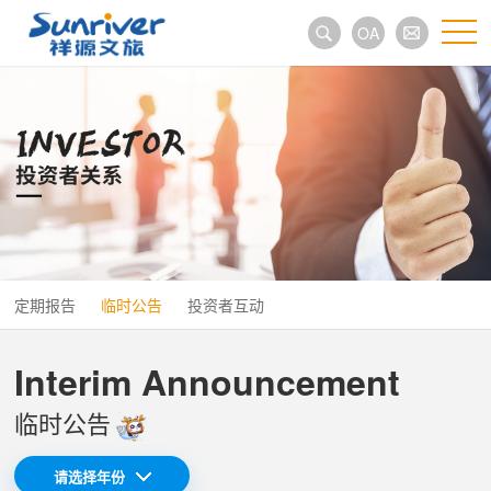
OA
定期报告
临时公告
投资者互动
Interim Announcement
临时公告
请选择年份