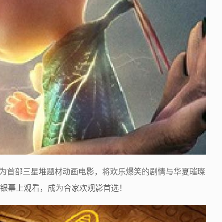
作为首部三星堆题材动画电影，将欢乐爆笑的剧情与华夏璀璨
银幕上观看，成为合家欢观影首选！