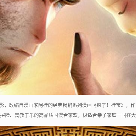
电影，改编自漫画家阿桂的经典畅销系列漫画《疯了！桂宝》，
探险、寓教于乐的高品质国漫合家欢，极适合亲子家庭一同在大