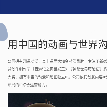
用中国的动画与世界
公司拥有翔通动漫、其卡通两大知名动漫品牌，专注于新媒
并创作制作了《西游记之再世妖王》《神秘世界历险记》系
大奖，拥有丰富的动漫和动画独立IP。公司依托创意内容I
布局的IP综合运营能力。