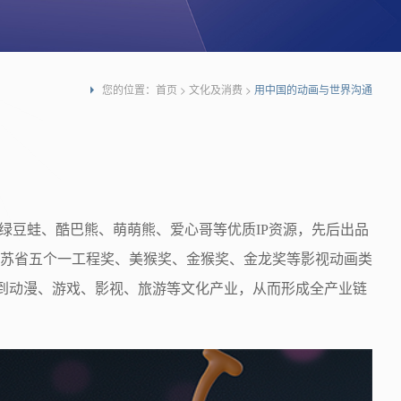
您的位置：
首页
>
文化及消费
>
用中国的动画与世界沟通
绿豆蛙、酷巴熊、萌萌熊、爱心哥等优质IP资源，先后出品
苏省五个一工程奖、美猴奖、金猴奖、金龙奖等影视动画类
透到动漫、游戏、影视、旅游等文化产业，从而形成全产业链