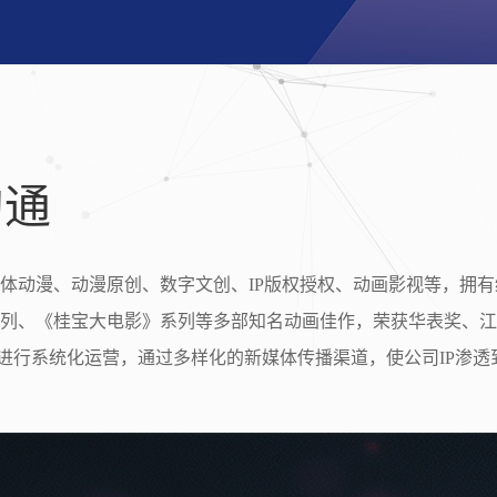
沟通
体动漫、动漫原创、数字文创、IP版权授权、动画影视等，拥有
列、《桂宝大电影》系列等多部知名动画佳作，荣获华表奖、江
P进行系统化运营，通过多样化的新媒体传播渠道，使公司IP渗