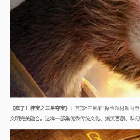
《疯了！桂宝之三星夺宝》
：首部
“三星堆”探险题材动画
文明完美融合。这样一部集优秀传统文化、爆笑喜剧、科幻