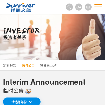
OA
定期报告
临时公告
投资者互动
Interim Announcement
临时公告
请选择年份