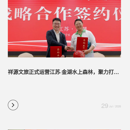
祥源文旅正式运营江苏·金湖水上森林，聚力打造“中国森系松弛微度假首选地”
29
Jul / 2026