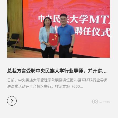
总裁方言受聘中央民族大学行业导师，并开讲《旅游景区投资与转型道路探索》
日前，中央民族大学管理学院明德讲坛第26讲暨MTA行业导师
进课堂活动在丰台校区举行。祥源文旅（600...
03
Jul / 2026