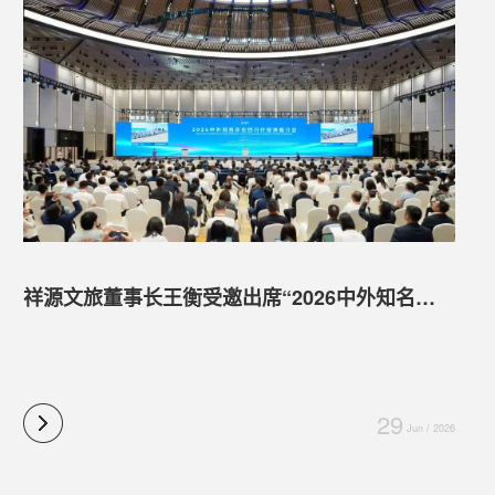
祥源文旅董事长王衡受邀出席“2026中外知名企业四川行”，政企携手共促四川文商旅产业发展
29
Jun / 2026