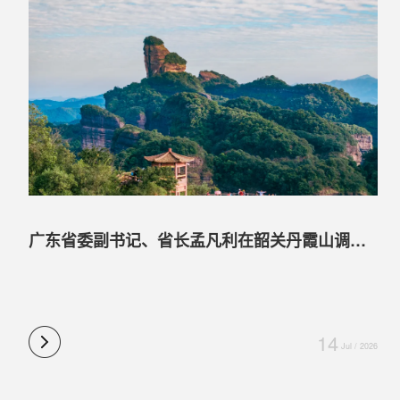
广东省委副书记、省长孟凡利在韶关丹霞山调研时强调 让丹山碧水在高质量发展中发挥更大作用
14
Jul / 2026