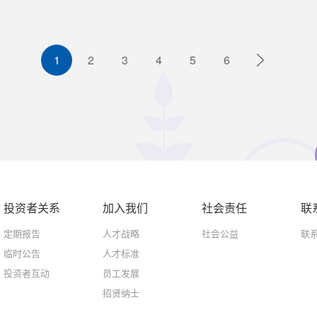
1
2
3
4
5
6
投资者关系
加入我们
社会责任
联
定期报告
人才战略
社会公益
联
临时公告
人才标准
投资者互动
员工发展
招贤纳士