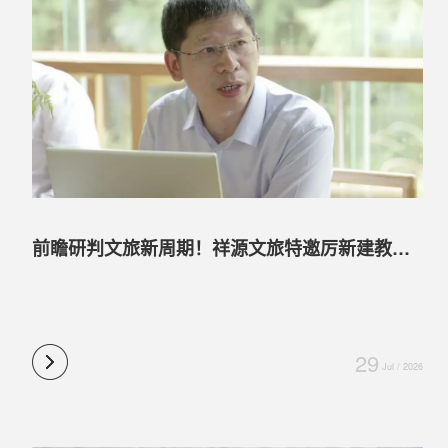
前瞻研判文旅新周期！祥源文旅特邀厉新建教授解读“十五五”规划，赋能企业战略布局
29
Jul / 2026