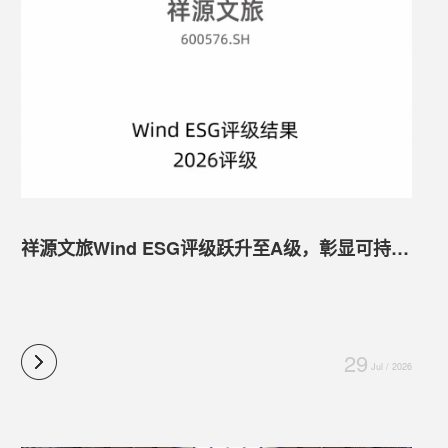
祥源文旅Wind ESG评级跃升至A级，彰显可持续发展硬实力
29
Jul / 2026