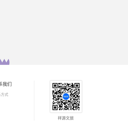
系我们
系方式
祥源文旅